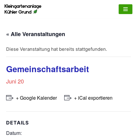
Zum
Inhalt
springen
« Alle Veranstaltungen
Diese Veranstaltung hat bereits stattgefunden.
Gemeinschaftsarbeit
Juni 20
+ Google Kalender
+ iCal exportieren
DETAILS
Datum: