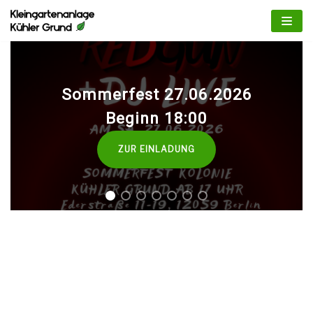
Zum
Inhalt
springen
Sommerfest 27.06.2026
Beginn 18:00
ZUR EINLADUNG