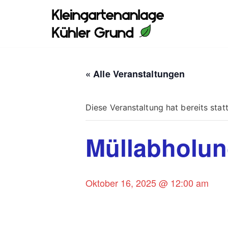
Zum
Inhalt
springen
« Alle Veranstaltungen
Diese Veranstaltung hat bereits stat
Müllabholu
Oktober 16, 2025 @ 12:00 am