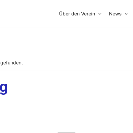
Über den Verein
News
tgefunden.
ng