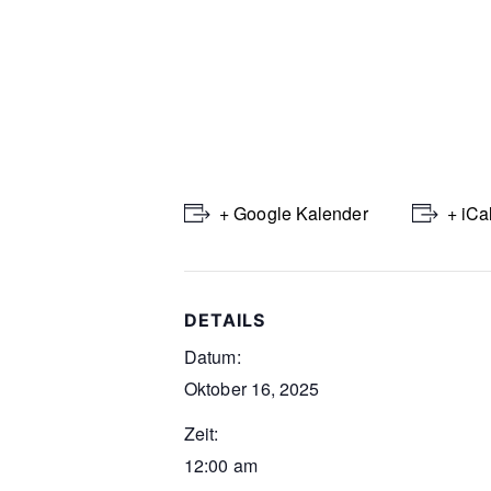
+ Google Kalender
+ iCa
DETAILS
Datum:
Oktober 16, 2025
Zeit:
12:00 am