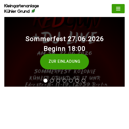
Zum
Inhalt
springen
Sommerfest 27.06.2026
Beginn 18:00
ZUR EINLADUNG